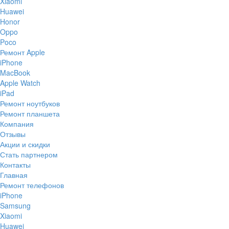
Xiaomi
Huawei
Honor
Oppo
Poco
Ремонт Apple
iPhone
MacBook
Apple Watch
iPad
Ремонт ноутбуков
Ремонт планшета
Компания
Отзывы
Акции и скидки
Стать партнером
Контакты
Главная
Ремонт телефонов
iPhone
Samsung
Xiaomi
Huawei