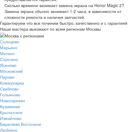
Сколько времени занимает замена экрана на Honor Magic 2?
Замена экрана обычно занимает 1-2 часа, в зависимости от
сложности ремонта и наличия запчастей.
Гарантируем что все починим быстро, качественно и с гарантией
Наши мастера выезжают по всем регионам Москвы
Солнцево
Марьино
Митино
Строгино
Ясенево
Московский
Перово
Коммунарка
Свиблово
Гольяново
Новогиреево
Кузьминки
Крылатское
Измайлово
Бирюлево Восточное
Люблино