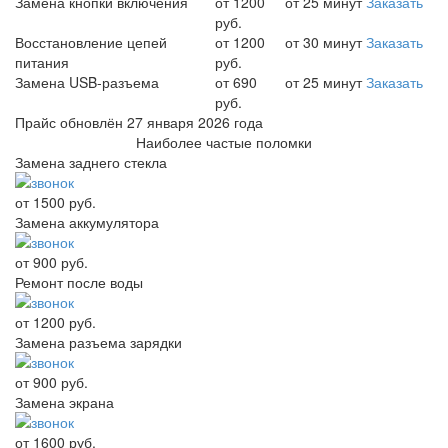
Замена кнопки включения
от 1200
от 25 минут
Заказать
руб.
Восстановление цепей
от 1200
от 30 минут
Заказать
питания
руб.
Замена USB-разъема
от 690
от 25 минут
Заказать
руб.
Прайс обновлён 27 января 2026 года
Наиболее частые поломки
Замена заднего стекла
от 1500 руб.
Замена аккумулятора
от 900 руб.
Ремонт после воды
от 1200 руб.
Замена разъема зарядки
от 900 руб.
Замена экрана
от 1600 руб.