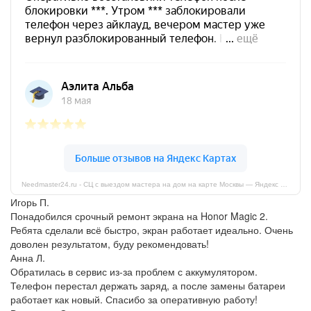
Needmaster24.ru - СЦ с выездом мастера на дом на карте Москвы — Яндекс Карты
Игорь П.
Понадобился срочный ремонт экрана на Honor Magic 2.
Ребята сделали всё быстро, экран работает идеально. Очень
доволен результатом, буду рекомендовать!
Анна Л.
Обратилась в сервис из-за проблем с аккумулятором.
Телефон перестал держать заряд, а после замены батареи
работает как новый. Спасибо за оперативную работу!