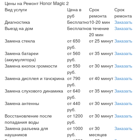
Цены на Ремонт Honor Magic 2
Вид услуги
Цена в
Срок
Срок
руб
ремонта
ремонта
Диагностика
Бесплатно
10-20 мин
Заказать
Выезд на дом
Бесплатно
в течение
Заказать
20 мин
Замена стекла
от 650
от 25 минут
Заказать
руб.
Замена батареи
от 560
от 35 минут
Заказать
(аккумулятора)
руб.
Замена кнопок громкости
от 550
от 30 минут
Заказать
руб.
Замена дисплея и тачскрина
от 790
от 40 минут
Заказать
руб.
Замена слухового динамика
от 640
от 35 минут
Заказать
руб.
Замена антенны
от 440
от 30 минут
Заказать
руб.
Восстановление после
от 1200
от 30 минут
Заказать
попадания воды
руб.
Замена разъема для
от 1000
от 30
Заказать
наушников
руб.
месяцев